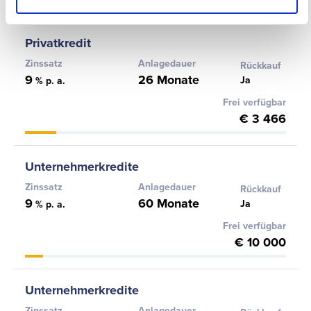
Privatkredit
Zinssatz
Anlagedauer
Rückkauf
9
26 Monate
Ja
% p. a.
Frei verfügbar
€ 3 466
Unternehmerkredite
Zinssatz
Anlagedauer
Rückkauf
9
60 Monate
Ja
% p. a.
Frei verfügbar
€ 10 000
Unternehmerkredite
Zinssatz
Anlagedauer