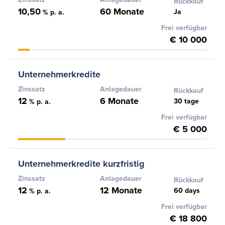
Rückkauf
10,50
60 Monate
Ja
% p. a.
Frei verfügbar
€ 10 000
Unternehmerkredite
Zinssatz
Anlagedauer
Rückkauf
12
6 Monate
30 tage
% p. a.
Frei verfügbar
€ 5 000
Unternehmerkredite kurzfristig
Zinssatz
Anlagedauer
Rückkauf
12
12 Monate
60 days
% p. a.
Frei verfügbar
€ 18 800