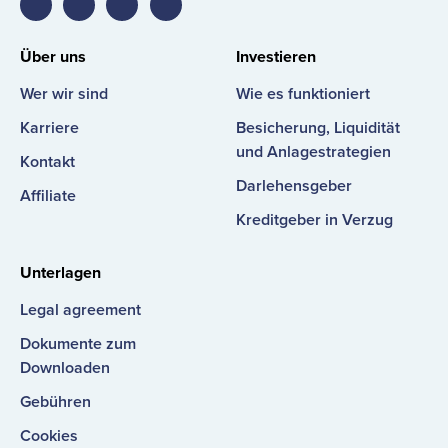
Bondster
Bondster
Bondster
Bondster
Facebook
LinkedIn
Instagram
YouTube
Über uns
Investieren
Wer wir sind
Wie es funktioniert
Karriere
Besicherung, Liquidität
und Anlagestrategien
Kontakt
Darlehensgeber
Affiliate
Kreditgeber in Verzug
Unterlagen
Legal agreement
Dokumente zum
Downloaden
Gebühren
Cookies