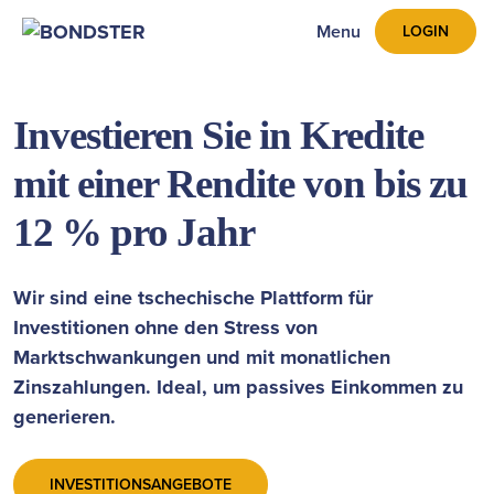
Menu
LOGIN
Investieren Sie in Kredite
mit einer Rendite von bis zu
12 % pro Jahr
Wir sind eine tschechische Plattform für
Investitionen ohne den Stress von
Marktschwankungen und mit monatlichen
Zinszahlungen. Ideal, um passives Einkommen zu
generieren.
INVESTITIONSANGEBOTE