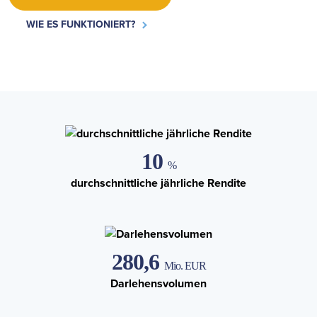
WIE ES FUNKTIONIERT?
10
%
durchschnittliche jährliche Rendite
280,6
Mio. EUR
Darlehensvolumen