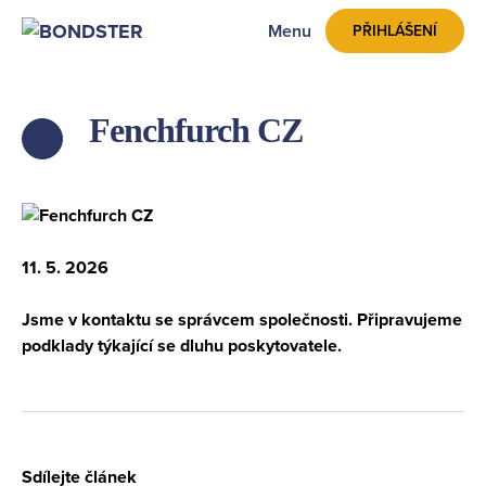
Menu
PŘIHLÁŠENÍ
Fenchfurch CZ
ZPĚT
11. 5. 2026
Jsme v kontaktu se správcem společnosti. Připravujeme
podklady týkající se dluhu poskytovatele.
Sdílejte článek