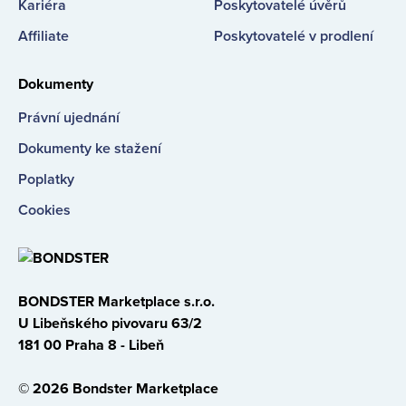
Kariéra
Poskytovatelé úvěrů
Affiliate
Poskytovatelé v prodlení
Dokumenty
Právní ujednání
Dokumenty ke stažení
Poplatky
Cookies
BONDSTER Marketplace s.r.o.
U Libeňského pivovaru 63/2
181 00 Praha 8 - Libeň
© 2026 Bondster Marketplace