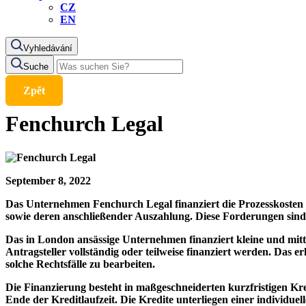
CZ
EN
Vyhledávání
Suche
Zpět
Fenchurch Legal
September 8, 2022
Das Unternehmen Fenchurch Legal finanziert die Prozesskosten v
sowie deren anschließender Auszahlung. Diese Forderungen sind 
Das in London ansässige Unternehmen finanziert kleine und mitt
Antragsteller vollständig oder teilweise finanziert werden. Das
solche Rechtsfälle zu bearbeiten.
Die Finanzierung besteht in maßgeschneiderten kurzfristigen Kre
Ende der Kreditlaufzeit. Die Kredite unterliegen einer individuel