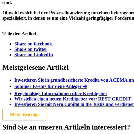
sind.
Obwohl es sich bei der Prozessfinanzierung um einen heterogene
spezialisiert, in denen es um eine Vielzahl geringfügiger Forderu
Teile den Artikel
Share on facebook
Share on twitter
Share on LinkedIn
Meistgelesene Artikel
Investieren Sie in grundbesicherte Kredite von ACEMA und
Sommer-Events für neue Anleger ☀️
Regelmäßige Informationen über Kreditgeber
Wir stellen einen neuen Kreditgeber vor: BEST CREDIT
Investieren Sie mit Nera Capital in die Justiz und verdien
Mehr Beiträge
Sind Sie an unseren Artikeln interessiert?