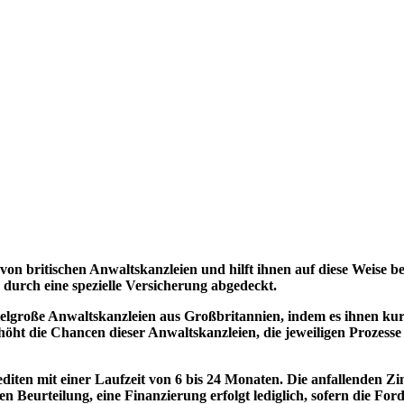
on britischen Anwaltskanzleien und hilft ihnen auf diese Weise b
durch eine spezielle Versicherung abgedeckt.
elgroße Anwaltskanzleien aus Großbritannien, indem es ihnen kurz
 erhöht die Chancen dieser Anwaltskanzleien, die jeweiligen Proze
diten mit einer Laufzeit von 6 bis 24 Monaten. Die anfallenden Zi
len Beurteilung, eine Finanzierung erfolgt lediglich, sofern die Fo