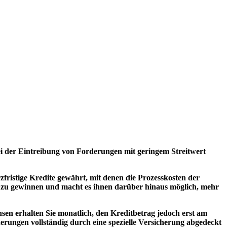
ei der Eintreibung von Forderungen mit geringem Streitwert
fristige Kredite gewährt, mit denen die Prozesskosten der
sse zu gewinnen und macht es ihnen darüber hinaus möglich, mehr
nsen erhalten Sie monatlich, den Kreditbetrag jedoch erst am
rderungen vollständig durch eine spezielle Versicherung abgedeckt