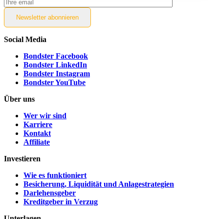
Newsletter
abonnieren
Social Media
Bondster Facebook
Bondster LinkedIn
Bondster Instagram
Bondster YouTube
Über uns
Wer wir sind
Karriere
Kontakt
Affiliate
Investieren
Wie es funktioniert
Besicherung, Liquidität und Anlagestrategien
Darlehensgeber
Kreditgeber in Verzug
Unterlagen