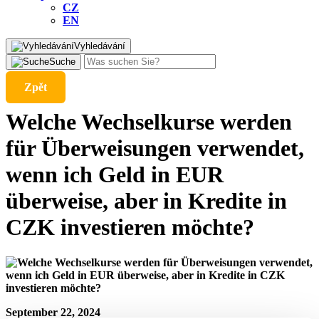
CZ
EN
Vyhledávání
Suche
Zpět
Welche Wechselkurse werden
für Überweisungen verwendet,
wenn ich Geld in EUR
überweise, aber in Kredite in
CZK investieren möchte?
September 22, 2024