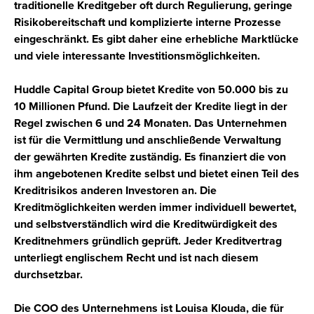
traditionelle Kreditgeber oft durch Regulierung, geringe
Risikobereitschaft und komplizierte interne Prozesse
eingeschränkt. Es gibt daher eine erhebliche Marktlücke
und
viele interessante Investitionsmöglichkeiten
.
Huddle Capital Group bietet Kredite von
50.000
bis zu
10 Millionen Pfund
. Die Laufzeit der Kredite liegt in der
Regel zwischen
6
und
24 Monaten
. Das Unternehmen
ist
für die Vermittlung und anschließende Verwaltung
der gewährten Kredite zuständig
. Es finanziert die von
ihm angebotenen Kredite selbst und bietet einen Teil des
Kreditrisikos anderen Investoren an. Die
Kreditmöglichkeiten werden immer individuell bewertet,
und selbstverständlich wird
die
Kreditwürdigkeit des
Kreditnehmers gründlich geprüft
. Jeder Kreditvertrag
unterliegt englischem Recht und ist nach diesem
durchsetzbar.
Die
COO
des Unternehmens ist
Louisa Klouda
, die für