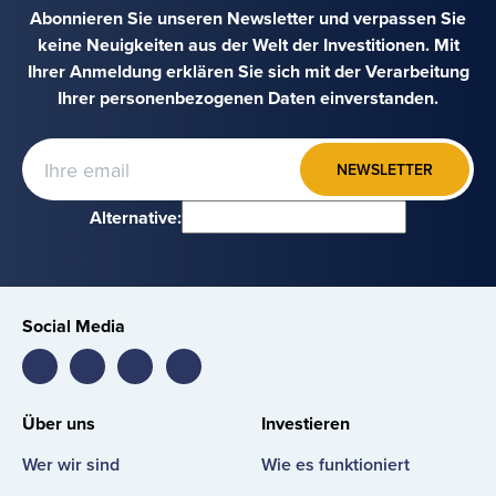
Abonnieren Sie unseren Newsletter und verpassen Sie
keine Neuigkeiten aus der Welt der Investitionen. Mit
Ihrer Anmeldung erklären Sie sich mit der Verarbeitung
Ihrer personenbezogenen Daten einverstanden.
NEWSLETTER
Alternative:
Social Media
Bondster
Bondster
Bondster
Bondster
Facebook
LinkedIn
Instagram
YouTube
Über uns
Investieren
Wer wir sind
Wie es funktioniert