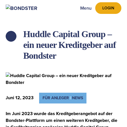
Menu
LOGIN
Huddle Capital Group –
ZPĚT
ein neuer Kreditgeber auf
Bondster
Juni 12, 2023
FÜR ANLEGER
|
NEWS
Im Juni 2023 wurde das Kreditgeberangebot auf der
Bondster-Plattform um einen weiteren Kreditgeber, die