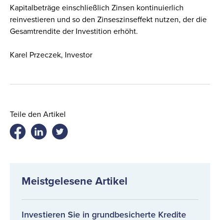
Kapitalbeträge einschließlich Zinsen kontinuierlich
reinvestieren und so den Zinseszinseffekt nutzen, der die
Gesamtrendite der Investition erhöht.
Karel Przeczek, Investor
Teile den Artikel
Share
Share
Share
on
on
on
facebook
twitter
LinkedIn
Meistgelesene Artikel
Investieren Sie in grundbesicherte Kredite