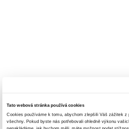
Tato webová stránka používá cookies
Cookies používáme k tomu, abychom zlepšili Váš zážitek z 
všechny. Pokud byste nás potřebovali ohledně výkonu vašich 
nenakládáme, jak bychom měli, máte možnost podat stížnost