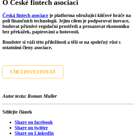
O České fintech asociaci
Česká fintech asociace
je platforma sdružující klíčové hráče na
poli finančních technologií. Jejím cílem je podporovat inovace,
budovat příznivé regulační prostředí a prosazovat ekonomiku
bez překážek, papírování a hotovosti.
Bondster si váží této příležitosti a těší se na společný růst s
ostatními členy asociace.
CHCI INVESTOVAT
Autor textu: Roman Muller
Sdílejte článek
Share on facebook
Share on twitter
Share on LinkedIn