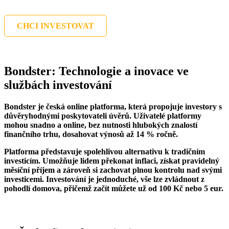
CHCI INVESTOVAT
Bondster: Technologie a inovace ve
službách investování
Bondster je česká online platforma, která propojuje investory s
důvěryhodnými poskytovateli úvěrů. Uživatelé platformy
mohou snadno a online, bez nutnosti hlubokých znalostí
finančního trhu, dosahovat výnosů až 14 % ročně.
Platforma představuje spolehlivou alternativu k tradičním
investicím. Umožňuje lidem překonat inflaci, získat pravidelný
měsíční příjem a zároveň si zachovat plnou kontrolu nad svými
investicemi. Investování je jednoduché, vše lze zvládnout z
pohodlí domova, přičemž začít můžete už od 100 Kč nebo 5 eur.