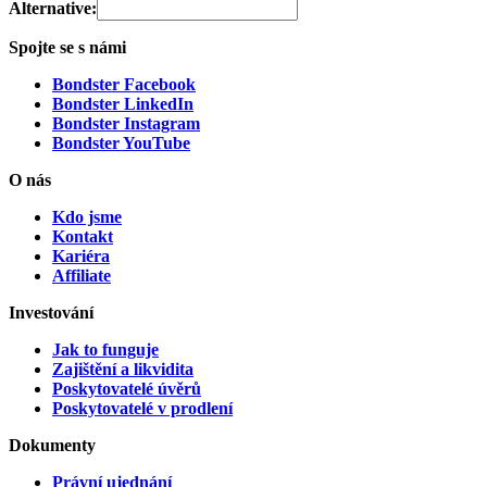
Alternative:
Spojte se s námi
Bondster Facebook
Bondster LinkedIn
Bondster Instagram
Bondster YouTube
O nás
Kdo jsme
Kontakt
Kariéra
Affiliate
Investování
Jak to funguje
Zajištění a likvidita
Poskytovatelé úvěrů
Poskytovatelé v prodlení
Dokumenty
Právní ujednání