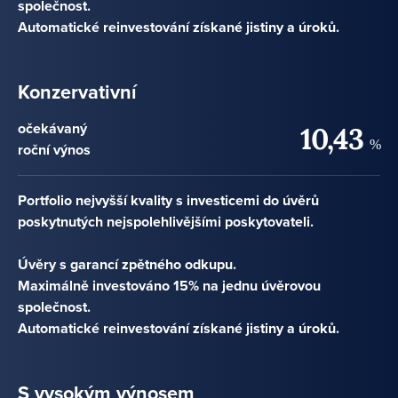
společnost.
Automatické reinvestování získané jistiny a úroků.
Konzervativní
očekávaný
10,43
%
roční výnos
Portfolio nejvyšší kvality s investicemi do úvěrů
poskytnutých nejspolehlivějšími poskytovateli.
Úvěry s garancí zpětného odkupu.
Maximálně investováno 15% na jednu úvěrovou
společnost.
Automatické reinvestování získané jistiny a úroků.
S vysokým výnosem