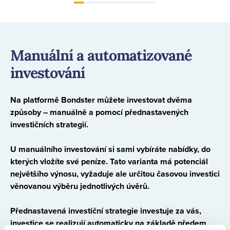
Manuální a automatizované
investování
Na platformě Bondster můžete investovat dvěma
způsoby – manuálně a pomocí přednastavených
investičních strategií.
U manuálního investování si sami vybíráte nabídky, do
kterých vložíte své peníze. Tato varianta má potenciál
největšího výnosu, vyžaduje ale určitou časovou investici
věnovanou výběru jednotlivých úvěrů.
Přednastavená investiční strategie investuje za vás,
investice se realizují automaticky na základě předem