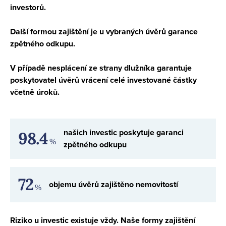
investorů.
Další formou zajištění je u vybraných úvěrů garance
zpětného odkupu.
V případě nesplácení ze strany dlužníka garantuje
poskytovatel úvěrů vrácení celé investované částky
včetně úroků.
našich investic poskytuje garanci
98.4
%
zpětného odkupu
72
objemu úvěrů zajištěno nemovitostí
%
Riziko u investic existuje vždy. Naše formy zajištění