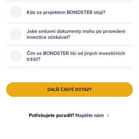
Kdo za projektem BONDSTER stojí?
Jaké smluvní dokumenty mohu po provedení
investice očekávat?
Čím se BONDSTER liší od jiných investičních
tržišť?
DALŠÍ ČASTÉ DOTAZY
Potřebujete poradit?
Napište nám