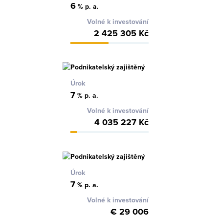
6
% p. a.
Volné k investování
2 425 305 Kč
Úrok
7
% p. a.
Volné k investování
4 035 227 Kč
Úrok
7
% p. a.
Volné k investování
€ 29 006