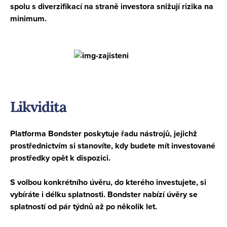
spolu s diverzifikací na straně investora snižují rizika na
minimum.
Likvidita
Platforma Bondster poskytuje řadu nástrojů, jejichž
prostřednictvím si stanovíte, kdy budete mít investované
prostředky opět k dispozici.
S volbou konkrétního úvěru, do kterého investujete, si
vybíráte i délku splatnosti. Bondster nabízí úvěry se
splatností od pár týdnů až po několik let.