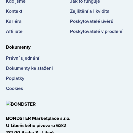
Kdo jsme
Jak to funguje
Kontakt
Zajištění a likvidita
Kariéra
Poskytovatelé úvěrů
Affiliate
Poskytovatelé v prodlení
Dokumenty
Právní ujednání
Dokumenty ke stažení
Poplatky
Cookies
BONDSTER Marketplace s.r.o.
U Libeňského pivovaru 63/2
181 00 Praha 8 - Libeň