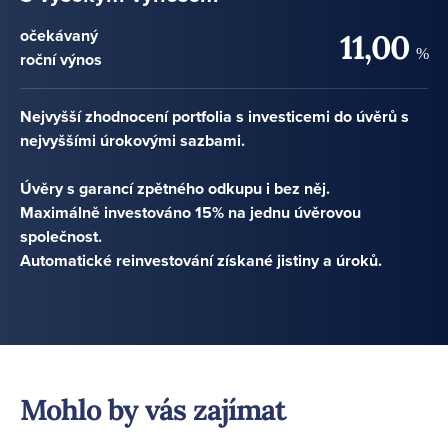
očekávaný
11,00
%
roční výnos
Nejvyšší zhodnocení portfolia s investicemi do úvěrů s
nejvyššími úrokovými sazbami.
Úvěry s garancí zpětného odkupu i bez něj.
Maximálně investováno 15% na jednu úvěrovou
společnost.
Automatické reinvestování získané jistiny a úroků.
Mohlo by vás zajímat