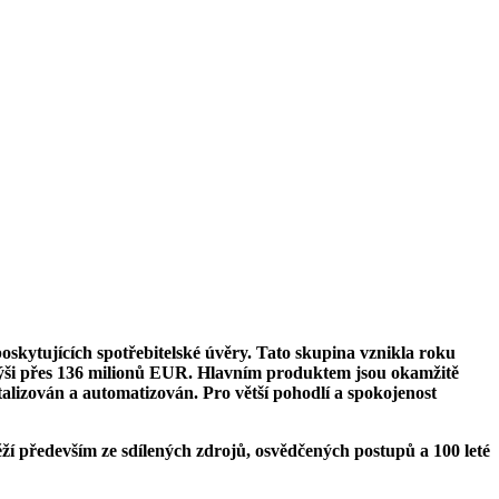
oskytujících spotřebitelské úvěry. Tato skupina vznikla roku
 výši přes 136 milionů EUR. Hlavním produktem jsou okamžitě
alizován a automatizován. Pro větší pohodlí a spokojenost
í především ze sdílených zdrojů, osvědčených postupů a 100 leté