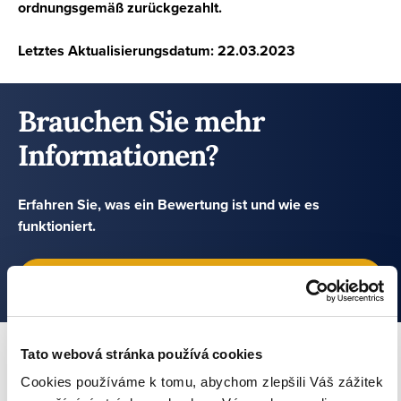
ordnungsgemäß zurückgezahlt.
Letztes Aktualisierungsdatum: 22.03.2023
Brauchen Sie mehr
Informationen?
Erfahren Sie, was ein Bewertung ist und wie es
funktioniert.
MEHR ÜBER DAS BEWERTUNG DER KREDITGEBER
Tato webová stránka používá cookies
Autor des Artikels: Roman Muller
Cookies používáme k tomu, abychom zlepšili Váš zážitek