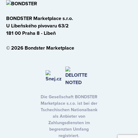
BONDSTER Marketplace s.r.o.
U Libeňského pivovaru 63/2
181 00 Praha 8 - Libeň
© 2026 Bondster Marketplace
Die Gesellschaft BONDSTER
Marketplace s.r.o. ist bei der
Tschechischen Nationalbank
als Anbieter von
Zahlungsdiensten im
begrenzten Umfang
registriert.