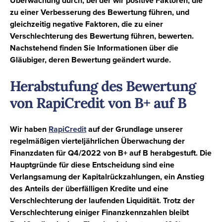
Überwachung durch, bei der wir positive Faktoren, die
zu einer Verbesserung des Bewertung führen, und
gleichzeitig negative Faktoren, die zu einer
Verschlechterung des Bewertung führen, bewerten.
Nachstehend finden Sie Informationen über die
Gläubiger, deren Bewertung geändert wurde.
Herabstufung des Bewertung
von RapiCredit von B+ auf B
Wir haben
RapiCredit
auf der Grundlage unserer
regelmäßigen vierteljährlichen Überwachung der
Finanzdaten für
Q4/2022
von
B+
auf
B
herabgestuft. Die
Hauptgründe für diese Entscheidung sind eine
Verlangsamung der Kapitalrückzahlungen, ein Anstieg
des Anteils der überfälligen Kredite und eine
Verschlechterung der laufenden Liquidität. Trotz der
Verschlechterung einiger Finanzkennzahlen bleibt