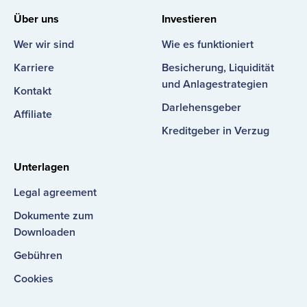
Facebook
LinkedIn
Instagram
YouTube
Über uns
Investieren
Wer wir sind
Wie es funktioniert
Karriere
Besicherung, Liquidität
und Anlagestrategien
Kontakt
Darlehensgeber
Affiliate
Kreditgeber in Verzug
Unterlagen
Legal agreement
Dokumente zum
Downloaden
Gebühren
Cookies