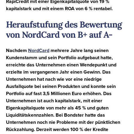
RapiCredit mit einer Eigenkapitalquote von
19 %
kapitalstark und mit einem ROA von
6 %
rentabel.
Heraufstufung des Bewertung
von NordCard von B+ auf A-
Nachdem
NordCard
mehrere Jahre lang seinen
Kundenstamm und sein Portfolio aufgebaut hatte,
erreichte das Unternehmen einen Wendepunkt und
erzielte im vergangenen Jahr einen Gewinn. Das
Unternehmen hat nach wie vor eine niedrige
Ausfallquote bei seinen Produkten und konnte sein
Portfolio auf fast
3,5 Millionen Euro erhöhen
. Das
Unternehmen ist auch kapitalstark, mit einer
Eigenkapitalquote von mehr als
45 %
und guten
Liquiditätskennzahlen. Bei Bondster hatte das
Unternehmen noch nie Probleme mit der pünktlichen
Rückzahlung. Derzeit werden
100 %
der Kredite