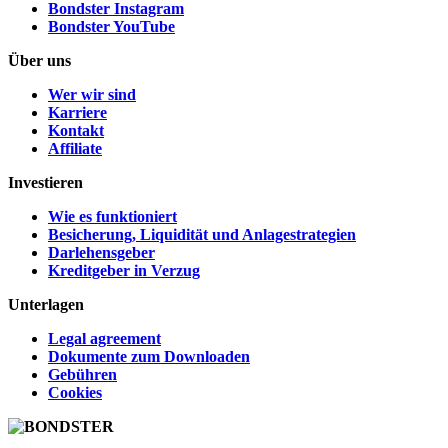
Bondster Instagram
Bondster YouTube
Über uns
Wer wir sind
Karriere
Kontakt
Affiliate
Investieren
Wie es funktioniert
Besicherung, Liquidität und Anlagestrategien
Darlehensgeber
Kreditgeber in Verzug
Unterlagen
Legal agreement
Dokumente zum Downloaden
Gebühren
Cookies