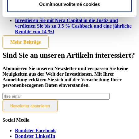
Sommer-Events für neue Anleger ☀️
Odmítnout volitelné cookies
Regelmäßige Informationen über Kreditgeber
Wir stellen einen neuen Kreditgeber vor: BEST CREDIT
Investieren Sie mit Nera Capital in die Justiz und
verdienen Sie bis zu 3,5 % Cashback und eine jährliche
Rendite von 14 %!
Mehr Beiträge
Sind Sie an unseren Artikeln interessiert?
Abonnieren Sie unseren Newsletter und verpassen Sie keine
Neuigkeiten aus der Welt der Investitionen. Mit Ihrer
Anmeldung erklären Sie sich mit der Verarbeitung Ihrer
personenbezogenen Daten einverstanden.
Newsletter
abonnieren
Alternative:
Social Media
Bondster Facebook
Bondster LinkedIn