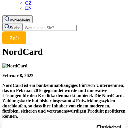
CZ
EN
Vyhledávání
Suche
Zpět
NordCard
Februar 8, 2022
NordCard
ist ein bankenunabhängiges FinTech-Unternehmen,
das im Februar 2016 gegründet wurde und innovative
Lösungen für den Kreditkartenmarkt anbietet. Die NordCard-
Zahlungskarte hat bisher insgesamt 4 Entwicklungszyklen
durchlaufen, so dass ihre Inhaber von einem modernen,
flexiblen, sicheren und vertrauenswürdigen Produkt profitieren
können.
Die Zahlungskarte kann weltweit für sichere Online-Einkäufe,