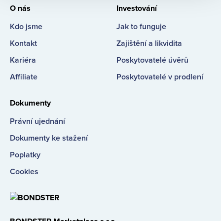
O nás
Investování
Kdo jsme
Jak to funguje
Kontakt
Zajištění a likvidita
Kariéra
Poskytovatelé úvěrů
Affiliate
Poskytovatelé v prodlení
Dokumenty
Právní ujednání
Dokumenty ke stažení
Poplatky
Cookies