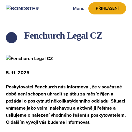
Menu
PŘIHLÁŠENÍ
Fenchurch Legal CZ
ZPĚT
5. 11. 2025
Poskytovatel Fenchurch nás informoval, že v současné
době není schopen uhradit splátku za měsíc říjen a
požádal o poskytnutí několikatýdenního odkladu. Situaci
vnímáme jako velmi naléhavou a aktivně ji řešíme a
usilujeme o nalezení vhodného řešení s poskytovatelem.
O dalším vývoji vás budeme informovat.