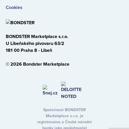
Cookies
BONDSTER Marketplace s.r.o.
U Libeňského pivovaru 63/2
181 00 Praha 8 - Libeň
© 2026 Bondster Marketplace
Společnost BONDSTER
Marketplace s.r.o. je
registrována u České národní
banky jako poskytovatel