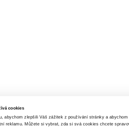
ívá cookies
, abychom zlepšili Váš zážitek z používání stránky a abycho
tní reklamu. Můžete si vybrat, zda si svá cookies chcete spravo