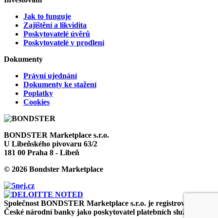
Jak to funguje
Zajištění a likvidita
Poskytovatelé úvěrů
Poskytovatelé v prodlení
Dokumenty
Právní ujednání
Dokumenty ke stažení
Poplatky
Cookies
BONDSTER Marketplace s.r.o.
U Libeňského pivovaru 63/2
181 00 Praha 8 - Libeň
© 2026 Bondster Marketplace
Společnost BONDSTER Marketplace s.r.o. je registrována u
České národní banky jako poskytovatel platebních služeb