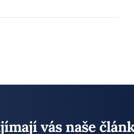
jímají vás naše člán