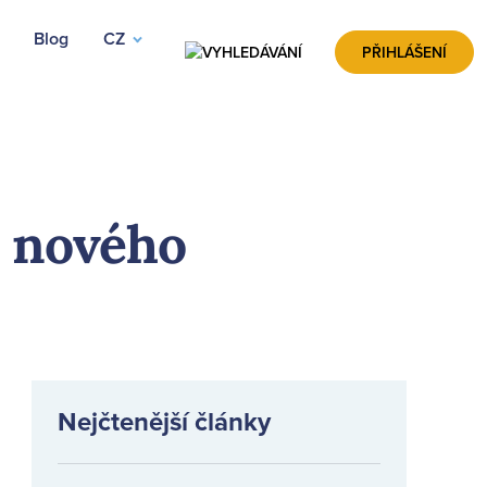
Blog
CZ
VYHLEDÁVÁNÍ
PŘIHLÁŠENÍ
 nového
Nejčtenější články