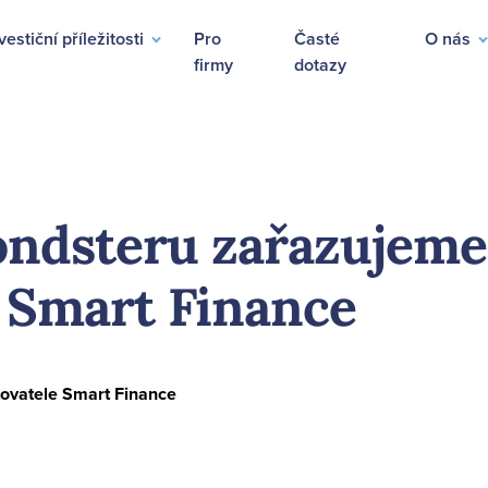
vestiční příležitosti
Pro
Časté
O nás
firmy
dotazy
ondsteru zařazujeme
 Smart Finance