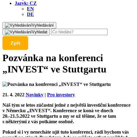
Jazyk:
CZ
EN
DE
Vyhledávání
Vyhledat
Zpět
Pozvánka na konferenci
„INVEST“ ve Stuttgartu
21. 4. 2022
Novinky
|
Pro investory
Náš tým se letos zúčastní jedné z největší investiční konference
v Německu „INVEST“. Konference se koná ve dnech
20.-21.5.2022 ve Stuttgartu a my se už těšíme, že se tam
s některými z vás potkáme osobně.
Pokud si i vy nenecháte ujít tuto konferenci, rádi bychom vás