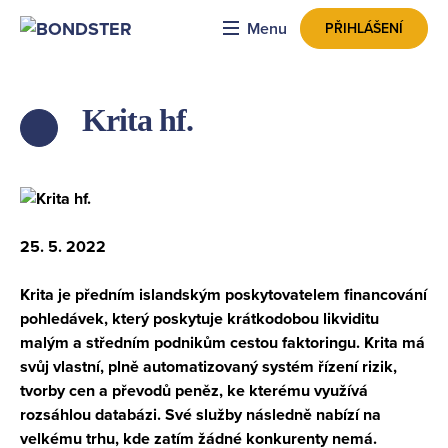
Menu
PŘIHLÁŠENÍ
Krita hf.
ZPĚT
25. 5. 2022
Krita je předním islandským poskytovatelem financování
pohledávek, který poskytuje krátkodobou likviditu
malým a středním podnikům cestou faktoringu. Krita má
svůj vlastní, plně automatizovaný systém řízení rizik,
tvorby cen a převodů peněz, ke kterému využívá
rozsáhlou databázi. Své služby následně nabízí na
velkému trhu, kde zatím žádné konkurenty nemá.