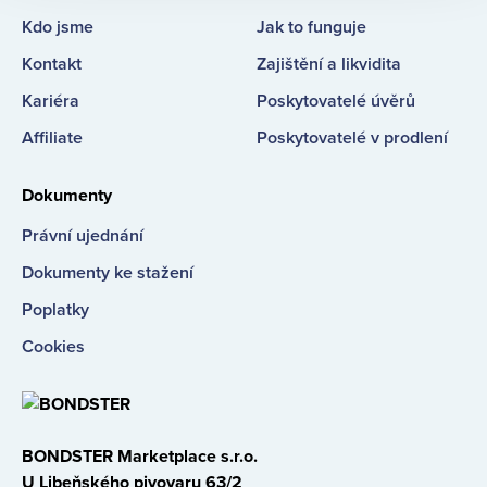
Kdo jsme
Jak to funguje
Kontakt
Zajištění a likvidita
Kariéra
Poskytovatelé úvěrů
Affiliate
Poskytovatelé v prodlení
Dokumenty
Právní ujednání
Dokumenty ke stažení
Poplatky
Cookies
BONDSTER Marketplace s.r.o.
U Libeňského pivovaru 63/2