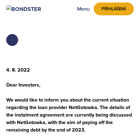
Menu
PŘIHLÁŠENÍ
ZPĚT
4. 8. 2022
Dear Investors,
We would like to inform you about the current situation
regarding the loan provider NetGotowka. The details of
the instalment agreement are currently being discussed
with NetGotowka, with the aim of paying off the
remaining debt by the end of 2023.