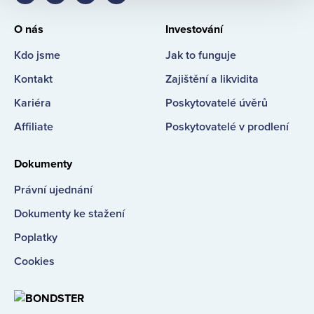
Facebook
LinkedIn
Instagram
YouTube
O nás
Investování
Kdo jsme
Jak to funguje
Kontakt
Zajištění a likvidita
Kariéra
Poskytovatelé úvěrů
Affiliate
Poskytovatelé v prodlení
Dokumenty
Právní ujednání
Dokumenty ke stažení
Poplatky
Cookies