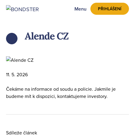
Menu
PŘIHLÁŠENÍ
Alende CZ
ZPĚT
11. 5. 2026
Čekáme na informace od soudu a policie. Jakmile je
budeme mít k dispozici, kontaktujeme investory.
Sdílejte článek