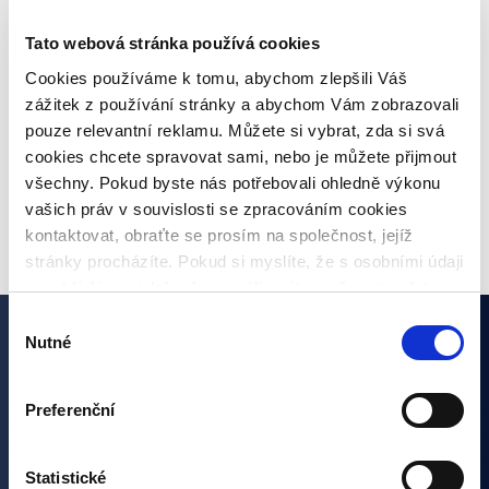
úvěrů
Tato webová stránka používá cookies
Co je inflace, jaké jsou druhy a jaká bude
Cookies používáme k tomu, abychom zlepšili Váš
meziroční inflace?
zážitek z používání stránky a abychom Vám zobrazovali
pouze relevantní reklamu. Můžete si vybrat, zda si svá
cookies chcete spravovat sami, nebo je můžete přijmout
všechny. Pokud byste nás potřebovali ohledně výkonu
VŠECHNY ČLÁNKY
vašich práv v souvislosti se zpracováním cookies
kontaktovat, obraťte se prosím na společnost, jejíž
stránky procházíte. Pokud si myslíte, že s osobními údaji
nenakládáme, jak bychom měli, máte možnost podat
stížnost u Úřadu pro ochranu osobních údajů. Budeme
Výběr
však rádi, pokud se nejdříve obrátíte přímo na nás a
Nutné
souhlasu
Zajímají vás naše články?
budeme tak moct Váš požadavek obratem vyřešit. Svoje
nastavení můžete kdykoliv změnit v zápatí stránky
Preferenční
„Nastavení cookies“.
Přihlašte se k odběru a nezmeškejte žádnou novinku ze
světa investic. Přihlášením se k odběru dáváte souhlas se
zpracováním osobních údajů.
Statistické