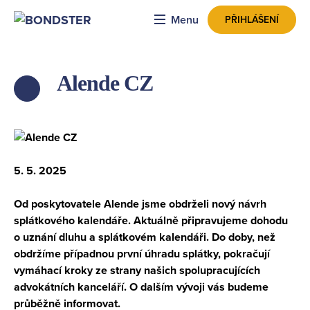
Menu
PŘIHLÁŠENÍ
Alende CZ
ZPĚT
5. 5. 2025
Od poskytovatele Alende jsme obdrželi nový návrh
splátkového kalendáře. Aktuálně připravujeme dohodu
o uznání dluhu a splátkovém kalendáři. Do doby, než
obdržíme případnou první úhradu splátky, pokračují
vymáhací kroky ze strany našich spolupracujících
advokátních kanceláří. O dalším vývoji vás budeme
průběžně informovat.