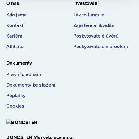
O nás
Investování
Kdo jsme
Jak to funguje
Kontakt
Zajištění a likvidita
Kariéra
Poskytovatelé úvěrů
Affiliate
Poskytovatelé v prodlení
Dokumenty
Právní ujednání
Dokumenty ke stažení
Poplatky
Cookies
BONDSTER Marketplace s.r.o.