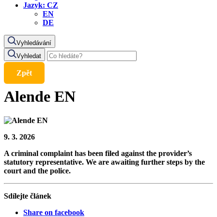
Jazyk:
CZ
EN
DE
Vyhledávání
Vyhledat
Zpět
Alende EN
9. 3. 2026
A criminal complaint has been filed against the provider’s
statutory representative. We are awaiting further steps by the
court and the police.
Sdílejte článek
Share on facebook