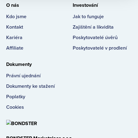
O nás
Investování
Kdo jsme
Jak to funguje
Kontakt
Zajištění a likvidita
Kariéra
Poskytovatelé úvěrů
Affiliate
Poskytovatelé v prodlení
Dokumenty
Právní ujednání
Dokumenty ke stažení
Poplatky
Cookies