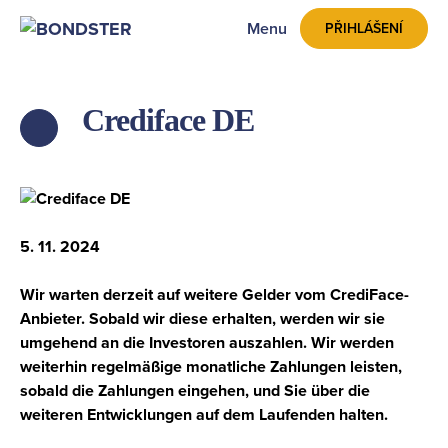
Menu
PŘIHLÁŠENÍ
Crediface DE
ZPĚT
5. 11. 2024
Wir warten derzeit auf weitere Gelder vom CrediFace-
Anbieter. Sobald wir diese erhalten, werden wir sie
umgehend an die Investoren auszahlen. Wir werden
weiterhin regelmäßige monatliche Zahlungen leisten,
sobald die Zahlungen eingehen, und Sie über die
weiteren Entwicklungen auf dem Laufenden halten.