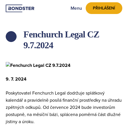
Menu
PŘIHLÁŠENÍ
Fenchurch Legal CZ
ZPĚT
9.7.2024
9. 7. 2024
Poskytovatel Fenchurch Legal dodržuje splátkový
kalendář a pravidelně posílá finanční prostředky na úhradu
zpětných odkupů. Od července 2024 bude investorům
postupně, na měsíční bázi, splácena poměrná část dlužné
jistiny a úroku.