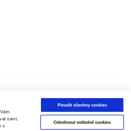
Povolit všechny cookies
m Vám
vat sami,
Odmítnout volitelné cookies
v v