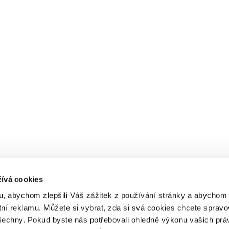
ívá cookies
, abychom zlepšili Váš zážitek z používání stránky a abycho
tní reklamu. Můžete si vybrat, zda si svá cookies chcete spravo
šechny. Pokud byste nás potřebovali ohledně výkonu vašich prá