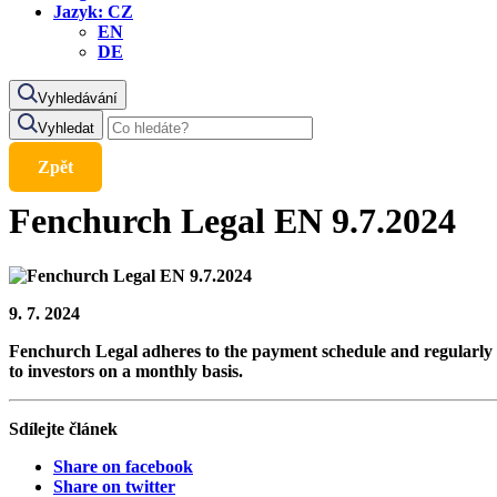
Jazyk:
CZ
EN
DE
Vyhledávání
Vyhledat
Zpět
Fenchurch Legal EN 9.7.2024
9. 7. 2024
Fenchurch Legal adheres to the payment schedule and regularly se
to investors on a monthly basis.
Sdílejte článek
Share on facebook
Share on twitter