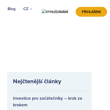
Blog
CZ
VYHLEDÁVÁNÍ
PŘIHLÁŠENÍ
Nejčtenější články
Investice pro začátečníky – krok za
krokem