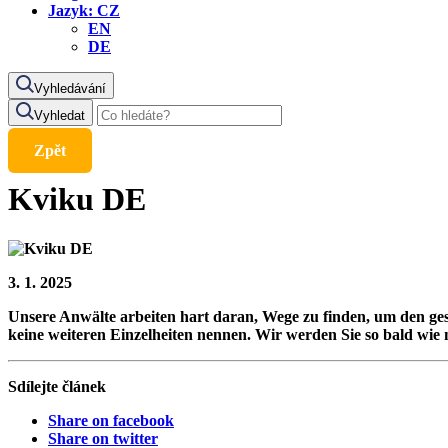
Jazyk:
CZ
EN
DE
Vyhledávání
Vyhledat
Zpět
Kviku DE
3. 1. 2025
Unsere Anwälte arbeiten hart daran, Wege zu finden, um den ges
keine weiteren Einzelheiten nennen. Wir werden Sie so bald wie
Sdílejte článek
Share on facebook
Share on twitter