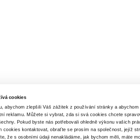
ívá cookies
, abychom zlepšili Váš zážitek z používání stránky a abycho
tní reklamu. Můžete si vybrat, zda si svá cookies chcete spravo
šechny. Pokud byste nás potřebovali ohledně výkonu vašich prá
 cookies kontaktovat, obraťte se prosím na společnost, jejíž st
íte, že s osobními údaji nenakládáme, jak bychom měli, máte m