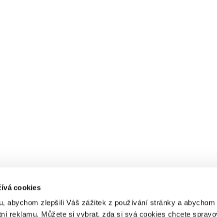
ívá cookies
, abychom zlepšili Váš zážitek z používání stránky a abycho
tní reklamu. Můžete si vybrat, zda si svá cookies chcete spravo