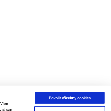
Povolit všechny cookies
m Vám
vat sami,