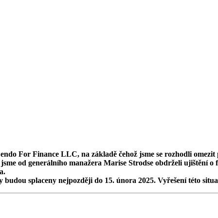
 Lendo For Finance LLC, na základě čehož jsme se rozhodli omezit
jsme od generálního manažera Marise Strodse obdrželi ujištění o f
a.
 budou splaceny nejpozději do 15. února 2025. Vyřešení této sit