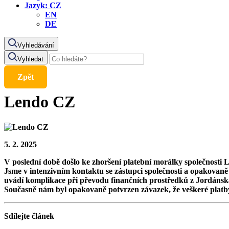
Jazyk:
CZ
EN
DE
Vyhledávání
Vyhledat
Zpět
Lendo CZ
5. 2. 2025
V poslední době došlo ke zhoršení platební morálky společnosti
Jsme v intenzivním kontaktu se zástupci společnosti a opakovaně 
uvádí komplikace při převodu finančních prostředků z Jordánsk
Současně nám byl opakovaně potvrzen závazek, že veškeré platby
Sdílejte článek