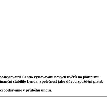
 poskytovateli Lendo vystavování nových úvěrů na platformu.
inanční stabilitě Lenda. Společnost jako důvod zpoždění plateb
uaci očekáváme v průběhu února.