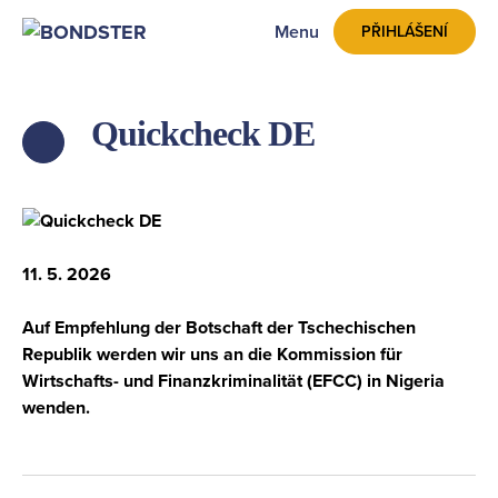
Menu
PŘIHLÁŠENÍ
Quickcheck DE
ZPĚT
11. 5. 2026
Auf Empfehlung der Botschaft der Tschechischen
Republik werden wir uns an die Kommission für
Wirtschafts- und Finanzkriminalität (EFCC) in Nigeria
wenden.