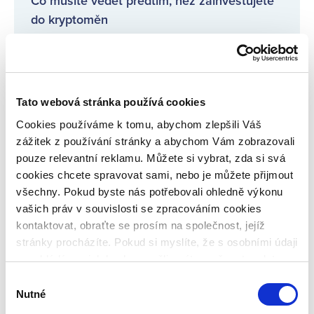
Co musíte vědět předtím, než zainvestujete
do kryptoměn
Investice do spravedlnosti na Bondsteru
přitahují pozornost médií!
Tato webová stránka používá cookies
Pravidelné informace o poskytovatelích
Cookies používáme k tomu, abychom zlepšili Váš
úvěrů
zážitek z používání stránky a abychom Vám zobrazovali
pouze relevantní reklamu. Můžete si vybrat, zda si svá
cookies chcete spravovat sami, nebo je můžete přijmout
Co je inflace, jaké jsou druhy a jaká bude
všechny. Pokud byste nás potřebovali ohledně výkonu
meziroční inflace?
vašich práv v souvislosti se zpracováním cookies
kontaktovat, obraťte se prosím na společnost, jejíž
stránky procházíte. Pokud si myslíte, že s osobními údaji
VŠECHNY ČLÁNKY
nenakládáme, jak bychom měli, máte možnost podat
stížnost u Úřadu pro ochranu osobních údajů. Budeme
Výběr
však rádi, pokud se nejdříve obrátíte přímo na nás a
Nutné
souhlasu
budeme tak moct Váš požadavek obratem vyřešit. Svoje