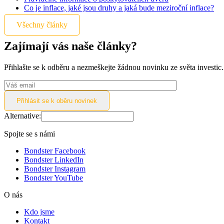
Co je inflace, jaké jsou druhy a jaká bude meziroční inflace?
Všechny články
Zajímají vás naše články?
Přihlašte se k odběru a nezmeškejte žádnou novinku ze světa investic
Alternative:
Spojte se s námi
Bondster Facebook
Bondster LinkedIn
Bondster Instagram
Bondster YouTube
O nás
Kdo jsme
Kontakt