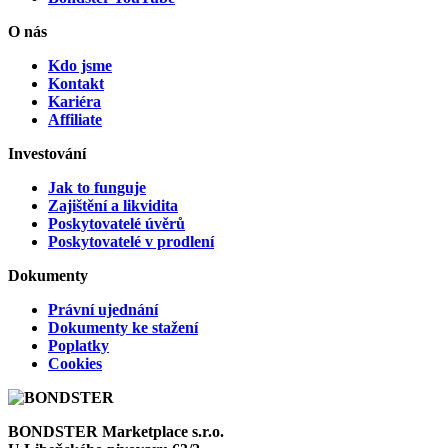
O nás
Kdo jsme
Kontakt
Kariéra
Affiliate
Investování
Jak to funguje
Zajištění a likvidita
Poskytovatelé úvěrů
Poskytovatelé v prodlení
Dokumenty
Právní ujednání
Dokumenty ke stažení
Poplatky
Cookies
BONDSTER Marketplace s.r.o.