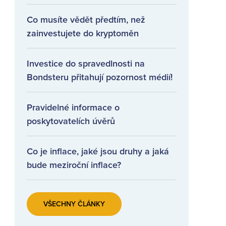
Co musíte vědět předtím, než
zainvestujete do kryptoměn
Investice do spravedlnosti na
Bondsteru přitahují pozornost médií!
Pravidelné informace o
poskytovatelích úvěrů
Co je inflace, jaké jsou druhy a jaká
bude meziroční inflace?
VŠECHNY ČLÁNKY