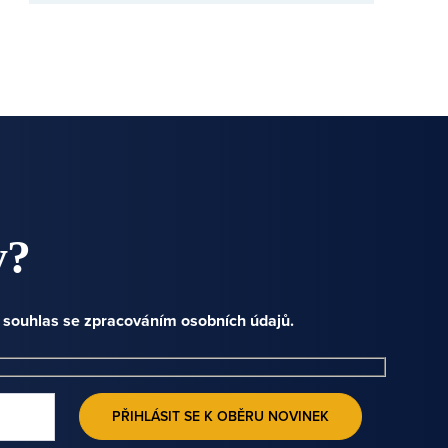
y?
e souhlas se zpracováním osobních údajů.