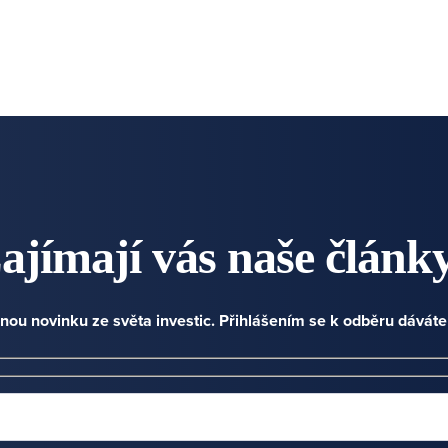
ajímají vás naše článk
nou novinku ze světa investic. Přihlášením se k odběru dávát