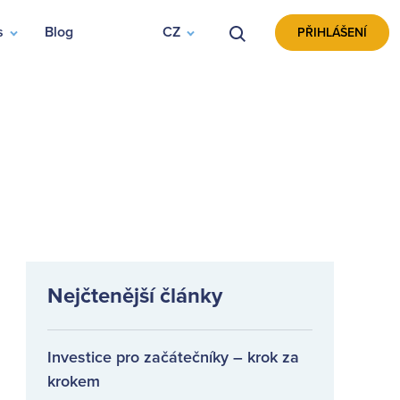
s
Blog
CZ
VYHLEDÁVÁNÍ
PŘIHLÁŠENÍ
Nejčtenější články
Investice pro začátečníky – krok za
krokem