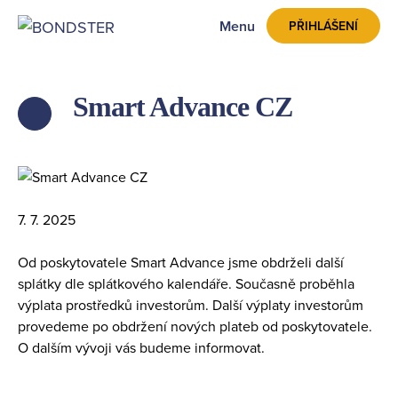
Menu
PŘIHLÁŠENÍ
Smart Advance CZ
ZPĚT
7. 7. 2025
Od poskytovatele Smart Advance jsme obdrželi další
splátky dle splátkového kalendáře. Současně proběhla
výplata prostředků investorům. Další výplaty investorům
provedeme po obdržení nových plateb od poskytovatele.
O dalším vývoji vás budeme informovat.