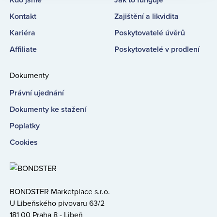
Kontakt
Zajištění a likvidita
Kariéra
Poskytovatelé úvěrů
Affiliate
Poskytovatelé v prodlení
Dokumenty
Právní ujednání
Dokumenty ke stažení
Poplatky
Cookies
BONDSTER Marketplace s.r.o.
U Libeňského pivovaru 63/2
181 00 Praha 8 - Libeň