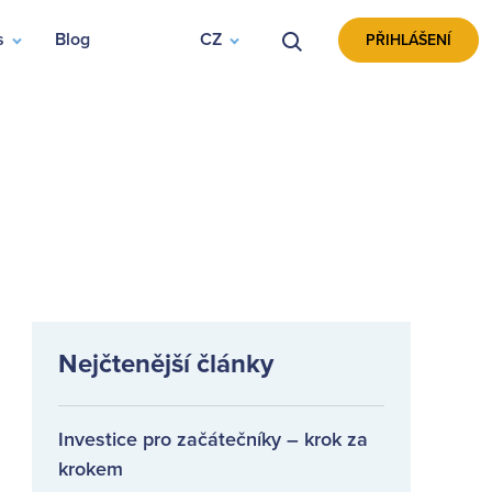
s
Blog
CZ
VYHLEDÁVÁNÍ
PŘIHLÁŠENÍ
Nejčtenější články
Investice pro začátečníky – krok za
krokem