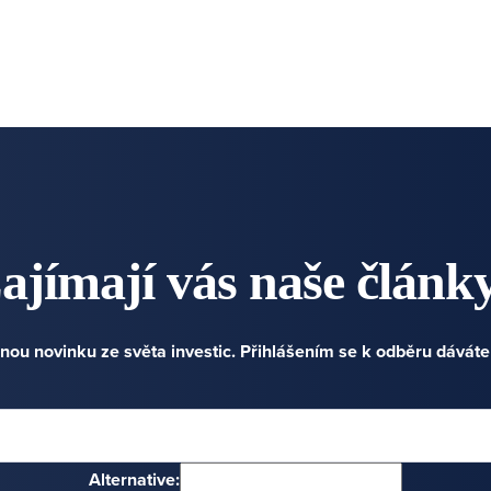
ajímají vás naše článk
nou novinku ze světa investic. Přihlášením se k odběru dávát
Alternative: