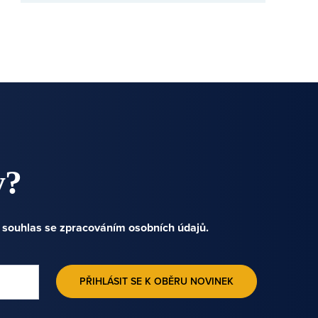
y?
e souhlas se zpracováním osobních údajů.