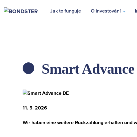
Jak to funguje
O investování
I
Smart Advance
ZPĚT
11. 5. 2026
Wir haben eine weitere Rückzahlung erhalten und wer