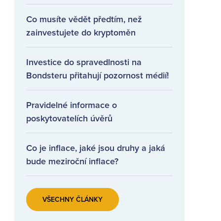
Co musíte vědět předtím, než
zainvestujete do kryptoměn
Investice do spravedlnosti na
Bondsteru přitahují pozornost médií!
Pravidelné informace o
poskytovatelích úvěrů
Co je inflace, jaké jsou druhy a jaká
bude meziroční inflace?
VŠECHNY ČLÁNKY