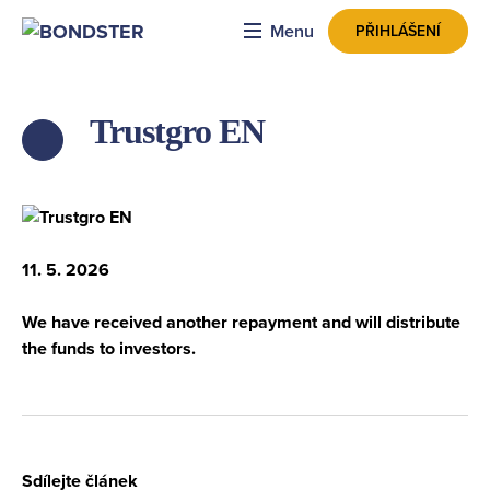
Menu
PŘIHLÁŠENÍ
Trustgro EN
ZPĚT
11. 5. 2026
We have received another repayment and will distribute
the funds to investors.
Sdílejte článek