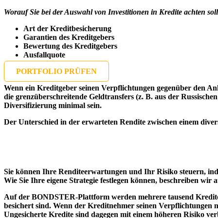
Worauf Sie bei der Auswahl von Investitionen in Kredite achten soll
Art der Kreditbesicherung
Garantien des Kreditgebers
Bewertung des Kreditgebers
Ausfallquote
PORTFOLIO PRÜFEN
Wenn ein Kreditgeber seinen Verpflichtungen gegenüber den Anle
die grenzüberschreitende Geldtransfers (z. B. aus der Russisch
Diversifizierung minimal sein.
Der Unterschied in der erwarteten Rendite zwischen einem diversif
Sie können Ihre Renditeerwartungen und Ihr Risiko steuern, inde
Wie Sie Ihre eigene Strategie festlegen können, beschreiben wir 
Auf der BONDSTER-Plattform werden mehrere tausend Kredite an
besichert sind. Wenn der Kreditnehmer seinen Verpflichtungen 
Ungesicherte Kredite sind dagegen mit einem höheren Risiko verb