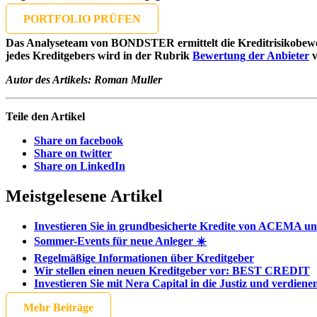
PORTFOLIO PRÜFEN
Das Analyseteam von BONDSTER ermittelt die Kreditrisikobewert
jedes Kreditgebers wird in der Rubrik
Bewertung der Anbieter
v
Autor des Artikels: Roman Muller
Teile den Artikel
Share on facebook
Share on twitter
Share on LinkedIn
Meistgelesene Artikel
Investieren Sie in grundbesicherte Kredite von ACEMA und
Sommer-Events für neue Anleger ☀️
Regelmäßige Informationen über Kreditgeber
Wir stellen einen neuen Kreditgeber vor: BEST CREDIT
Investieren Sie mit Nera Capital in die Justiz und verdien
Mehr Beiträge