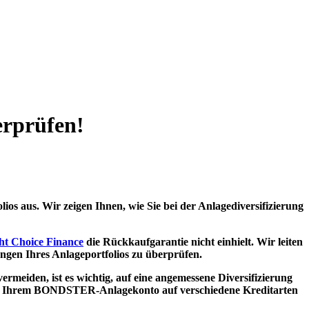
berprüfen!
os aus. Wir zeigen Ihnen, wie Sie bei der Anlagediversifizierung
ht Choice Finance
die Rückkaufgarantie nicht einhielt. Wir leiten
lungen Ihres Anlageportfolios zu überprüfen.
rmeiden, ist es wichtig, auf eine angemessene Diversifizierung
ld auf Ihrem BONDSTER-Anlagekonto auf verschiedene Kreditarten