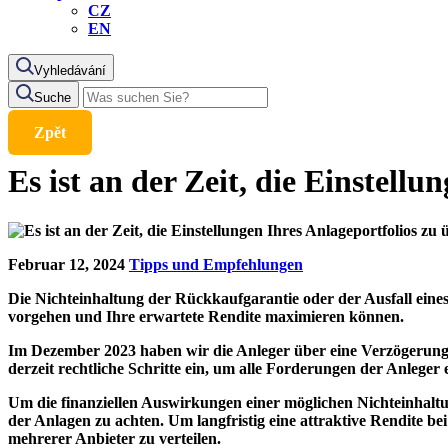
CZ
EN
Vyhledávání
Suche
Zpět
Es ist an der Zeit, die Einstell
Februar 12, 2024
Tipps und Empfehlungen
Die Nichteinhaltung der Rückkaufgarantie oder der Ausfall eines
vorgehen und Ihre erwartete Rendite maximieren können.
Im Dezember 2023 haben wir die Anleger über eine Verzögerung 
derzeit rechtliche Schritte ein, um alle Forderungen der Anleger 
Um die finanziellen Auswirkungen einer möglichen Nichteinhaltun
der Anlagen zu achten. Um langfristig eine attraktive Rendite b
mehrerer Anbieter zu verteilen.