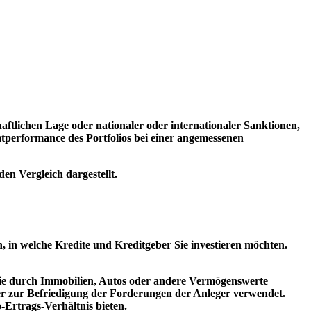
ftlichen Lage oder nationaler oder internationaler Sanktionen,
tperformance des Portfolios bei einer angemessenen
den Vergleich dargestellt.
h, in welche Kredite und Kreditgeber Sie investieren möchten.
die durch Immobilien, Autos oder andere Vermögenswerte
er zur Befriedigung der Forderungen der Anleger verwendet.
-Ertrags-Verhältnis bieten.