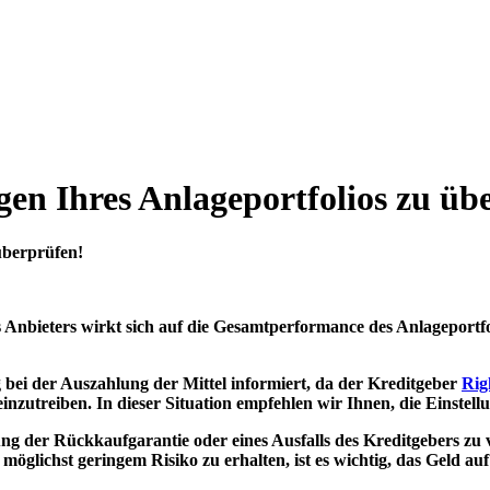
ungen Ihres Anlageportfolios zu ü
 Anbieters wirkt sich auf die Gesamtperformance des Anlageportfoli
bei der Auszahlung der Mittel informiert, da der Kreditgeber
Rig
einzutreiben. In dieser Situation empfehlen wir Ihnen, die Einstel
g der Rückkaufgarantie oder eines Ausfalls des Kreditgebers zu ve
ei möglichst geringem Risiko zu erhalten, ist es wichtig, das Ge