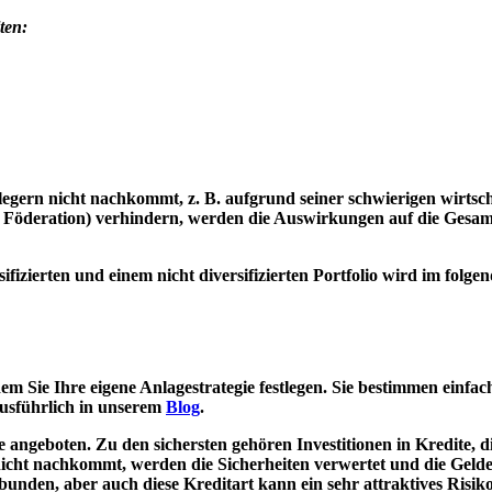
ten:
gern nicht nachkommt, z. B. aufgrund seiner schwierigen wirtscha
en Föderation) verhindern, werden die Auswirkungen auf die Gesam
izierten und einem nicht diversifizierten Portfolio wird im folgen
m Sie Ihre eigene Anlagestrategie festlegen. Sie bestimmen einfac
ausführlich in unserem
Blog
.
geboten. Zu den sichersten gehören Investitionen in Kredite, 
nicht nachkommt, werden die Sicherheiten verwertet und die Geld
unden, aber auch diese Kreditart kann ein sehr attraktives Risiko